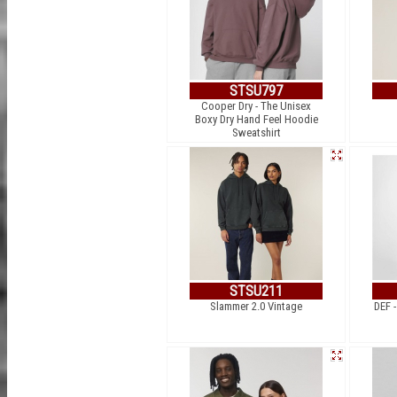
STSU797
Cooper Dry - The Unisex
Boxy Dry Hand Feel Hoodie
Sweatshirt
STSU211
Slammer 2.0 Vintage
DEF -