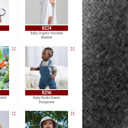
BZ24
Baby Organic Hooded
Blanket
BZ56
shirt
Baby Rocks Denim
Dungarees