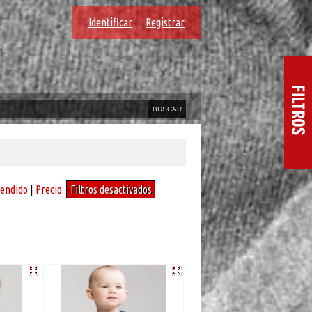
Identificar
Registrar
vendido
|
Precio
Filtros desactivados