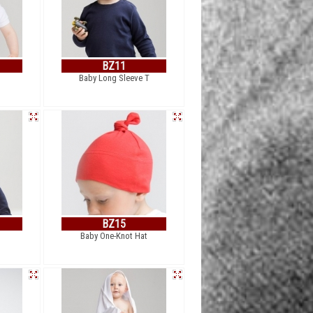
BZ11
Baby Long Sleeve T
BZ15
Baby One-Knot Hat