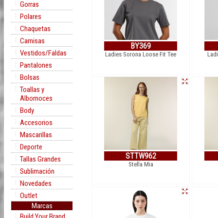
Gorras
Polares
Chaquetas
Camisas
BY369
Vestidos/Faldas
Ladies Sorona Loose Fit Tee
Lad
Pantalones
Bolsas
Toallas y
Albornoces
Body
Accesorios
Mascarillas
Deporte
STTW962
Tallas Grandes
Stella Mia
Sublimación
Novedades
Outlet
Marcas
Build Your Brand