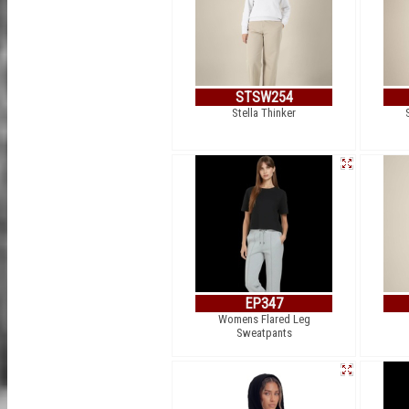
STSW254
Stella Thinker
EP347
Womens Flared Leg
Sweatpants