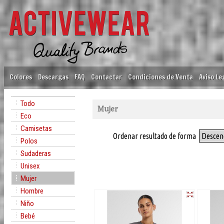
Colores
Descargas
FAQ
Contactar
Condiciones de Venta
Aviso Le
Todo
Mujer
Eco
Camisetas
Ordenar resultado de forma
Descen
Polos
Sudaderas
Unisex
Mujer
Hombre
Niño
Bebé