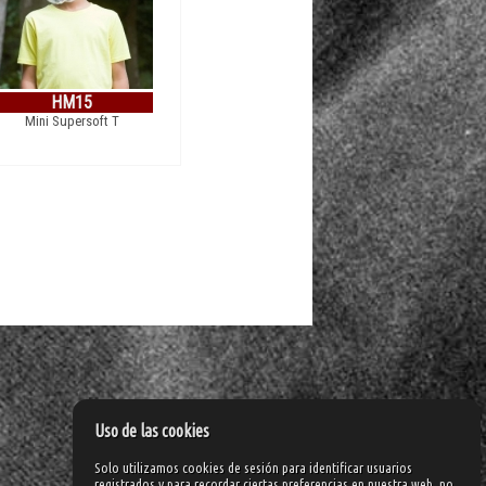
HM15
Mini Supersoft T
Uso de las cookies
Solo utilizamos cookies de sesión para identificar usuarios
registrados y para recordar ciertas preferencias en nuestra web, no