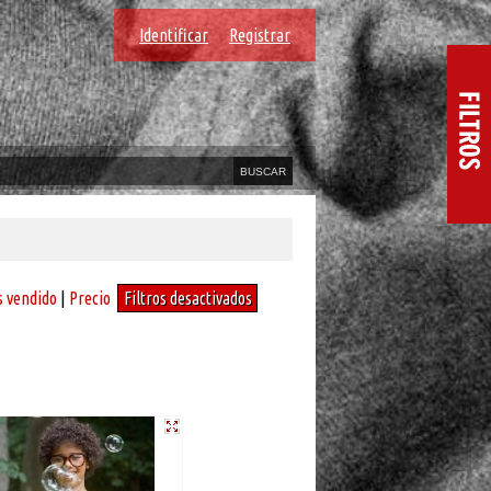
Identificar
Registrar
 vendido
|
Precio
Filtros desactivados