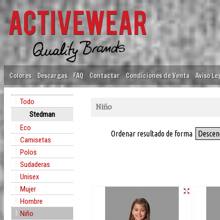
Colores
Descargas
FAQ
Contactar
Condiciones de Venta
Aviso Le
Todo
Niño
Stedman
Eco
Ordenar resultado de forma
Descen
Camisetas
Polos
Sudaderas
Unisex
Mujer
Hombre
Niño