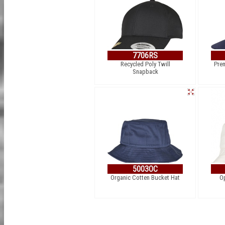
7706RS
Recycled Poly Twill
Pre
Snapback
5003OC
Organic Cotten Bucket Hat
O