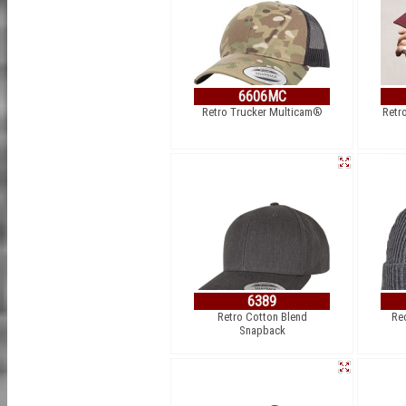
6606MC
Retro Trucker Multicam®
Retr
6389
Retro Cotton Blend
Re
Snapback