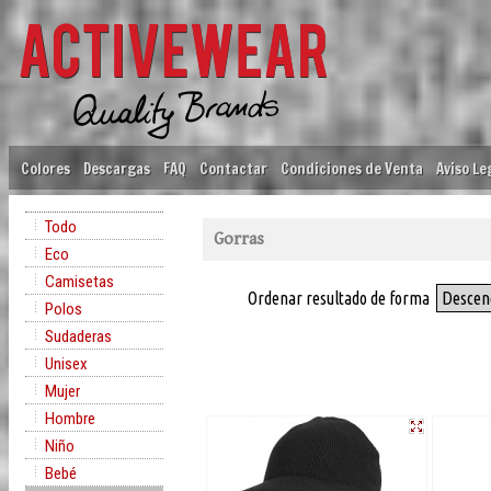
Colores
Descargas
FAQ
Contactar
Condiciones de Venta
Aviso Le
Todo
Gorras
Eco
Camisetas
Ordenar resultado de forma
Descen
Polos
Sudaderas
Unisex
Mujer
Hombre
Niño
Bebé