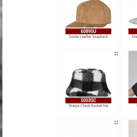
6089SU
Suede Leather Snapback
Sta
5003SC
Sherpa Check Bucket Hat