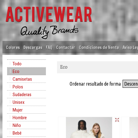
Colores
Descargas
FAQ
Contactar
Condiciones de Venta
Aviso Le
Todo
Eco
Eco
Camisetas
Ordenar resultado de forma
Descen
Polos
Sudaderas
Unisex
Mujer
Hombre
Niño
Bebé