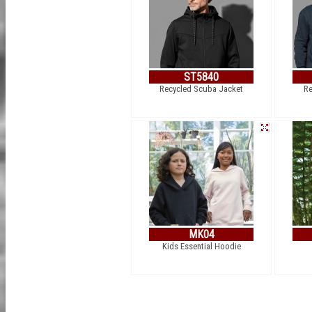
ST5840
Recycled Scuba Jacket
Re
MK04
Kids Essential Hoodie