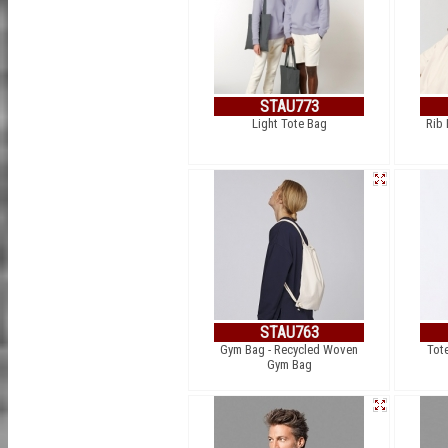
STAU773
Light Tote Bag
Rib 
STAU763
Gym Bag - Recycled Woven
Tot
Gym Bag