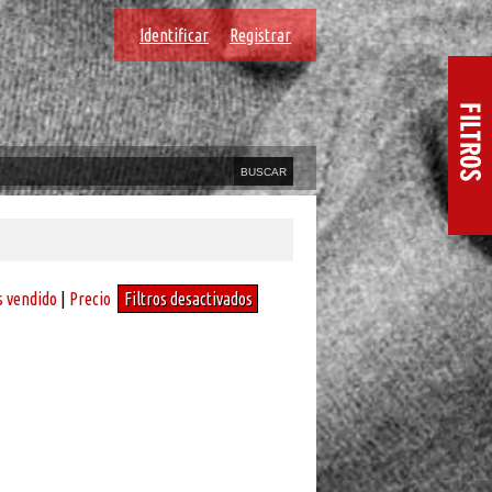
Identificar
Registrar
 vendido
|
Precio
Filtros desactivados