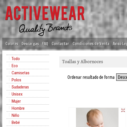
Colores
Descargas
FAQ
Contactar
Condiciones de Venta
Aviso Le
Todo
Toallas y Albornoces
Eco
Camisetas
Ordenar resultado de forma
Desc
Polos
Sudaderas
Unisex
Mujer
Hombre
Niño
Bebé