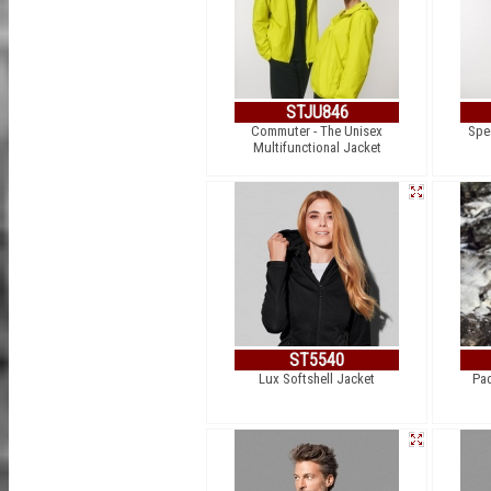
STJU846
Commuter - The Unisex
Spe
Multifunctional Jacket
ST5540
Lux Softshell Jacket
Pad