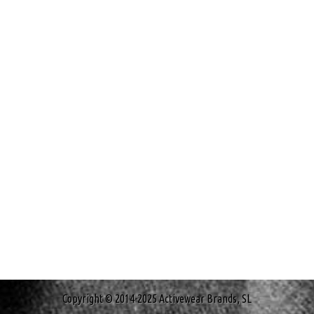
Copyright © 2014-2025 Activewear Brands, SL