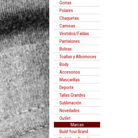
Gorras
Polares
Chaquetas
Camisas
Vestidos/Faldas
Pantalones
Bolsas
Toallas y Albornoces
Body
Accesorios
Mascarillas
Deporte
Tallas Grandes
Sublimación
Novedades
Outlet
Marcas
Build Your Brand