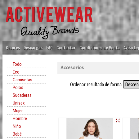
Colores
Descargas
FAQ
Contactar
Condiciones de Venta
Aviso Le
Todo
Accesorios
Eco
Camisetas
Ordenar resultado de forma
Descen
Polos
Sudaderas
Unisex
Mujer
Hombre
Niño
Bebé