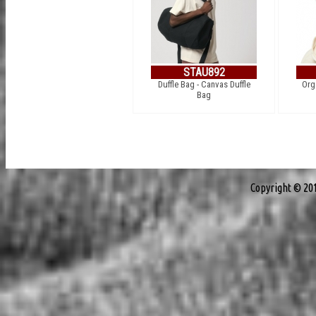
STAU892
Duffle Bag - Canvas Duffle
Org
Bag
Copyright © 20