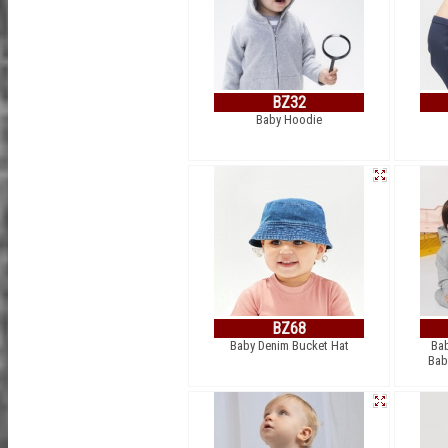
BZ32
Baby Hoodie
BZ68
Baby Denim Bucket Hat
Bab
Bab