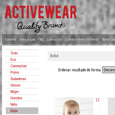
Colores
Descargas
FAQ
Contactar
Condiciones de Venta
Aviso Le
Todo
Bebé
Eco
Camisetas
Ordenar resultado de forma
Descen
Polos
Sudaderas
Unisex
Mujer
Hombre
Niño
Bebé