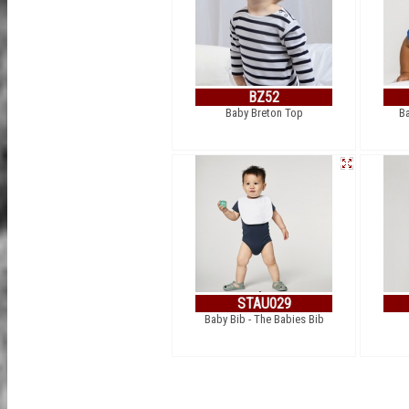
BZ52
Baby Breton Top
Ba
STAU029
Baby Bib - The Babies Bib