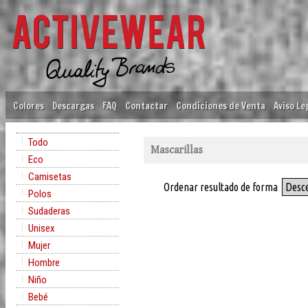
Colores
Descargas
FAQ
Contactar
Condiciones de Venta
Aviso Le
Todo
Mascarillas
Eco
Camisetas
Ordenar resultado de forma
Desc
Polos
Sudaderas
Unisex
Mujer
Hombre
Niño
Bebé