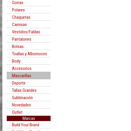
Gorras
Polares
Chaquetas
Camisas
Vestidos/Faldas
Pantalones
Bolsas
Toallas y Albornoces
Body
Accesorios
Mascarillas
Deporte
Tallas Grandes
Sublimación
Novedades
Outlet
Marcas
Build Your Brand