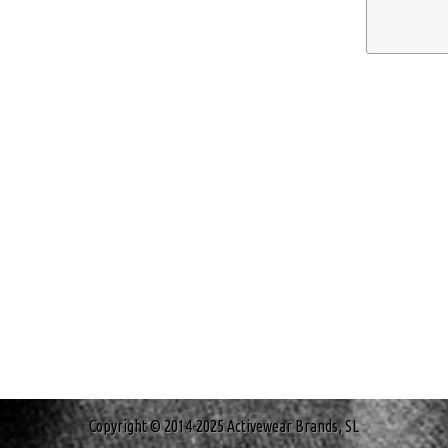
Copyright © 2014-2025 Activewear Brands, SL