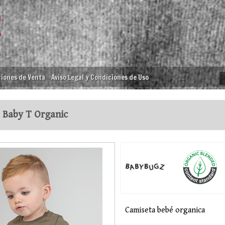
iones de Venta
Aviso Legal y Condiciones de Uso
Baby T Organic
Camiseta bebé organica