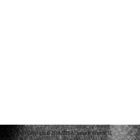
Copyright © 2014-2025 Activewear Brands, SL