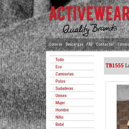
Colores
Descargas
FAQ
Contactar
Condic
Todo
TB1555
La
Eco
Camisetas
Polos
Sudaderas
Unisex
Mujer
Hombre
Niño
Bebé