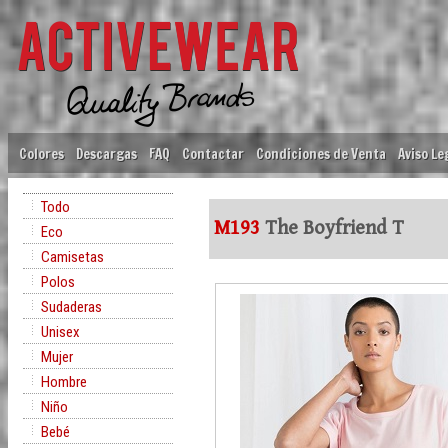
Colores
Descargas
FAQ
Contactar
Condiciones de Venta
Aviso Le
Todo
M193
The Boyfriend T
Eco
Camisetas
Polos
Sudaderas
Unisex
Mujer
Hombre
Niño
Bebé