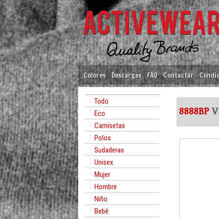
Colores
Descargas
FAQ
Contactar
Condic
Todo
8888BP
Vi
Eco
Camisetas
Polos
Sudaderas
Unisex
Mujer
Hombre
Niño
Bebé