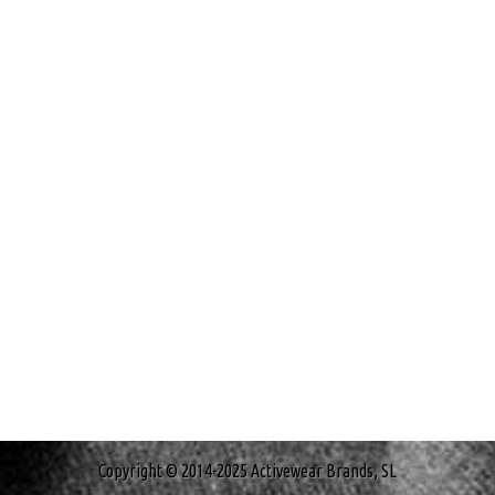
Copyright © 2014-2025 Activewear Brands, SL