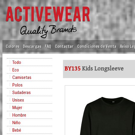
Colores
Descargas
FAQ
Contactar
Condiciones de Venta
Aviso Le
Todo
BY135
Kids Longsleeve
Eco
Camisetas
Polos
Sudaderas
Unisex
Mujer
Hombre
Niño
Bebé