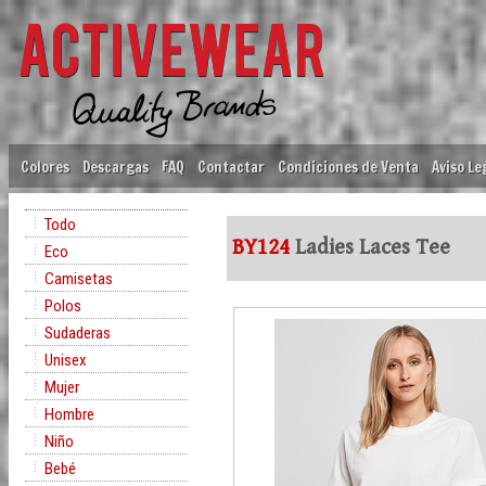
Colores
Descargas
FAQ
Contactar
Condiciones de Venta
Aviso Le
Todo
BY124
Ladies Laces Tee
Eco
Camisetas
Polos
Sudaderas
Unisex
Mujer
Hombre
Niño
Bebé