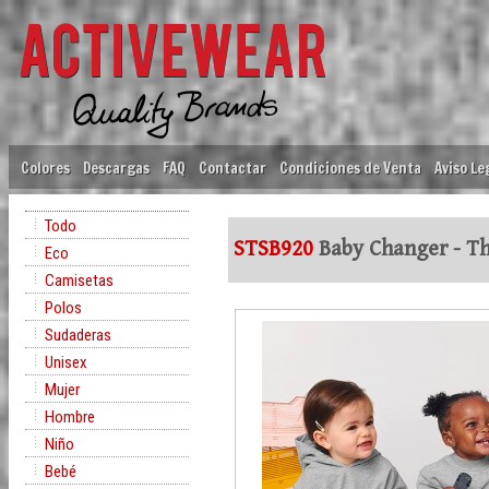
Colores
Descargas
FAQ
Contactar
Condiciones de Venta
Aviso Le
Todo
STSB920
Baby Changer - Th
Eco
Camisetas
Polos
Sudaderas
Unisex
Mujer
Hombre
Niño
Bebé