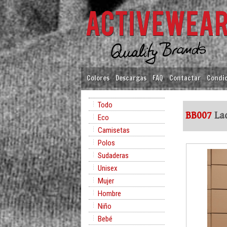
Colores
Descargas
FAQ
Contactar
Condic
Todo
BB007
Lad
Eco
Camisetas
Polos
Sudaderas
Unisex
Mujer
Hombre
Niño
Bebé