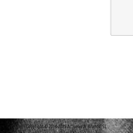
Copyright © 2014-2025 Activewear Brands, SL