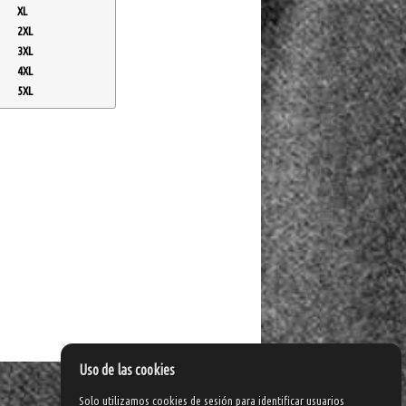
XL
2XL
3XL
4XL
5XL
Uso de las cookies
Solo utilizamos cookies de sesión para identificar usuarios