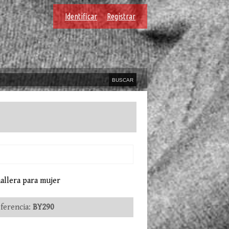
Identificar
Registrar
allera para mujer
erencia:
BY290