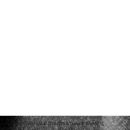
Copyright © 2014-2025 Activewear Brands, SL