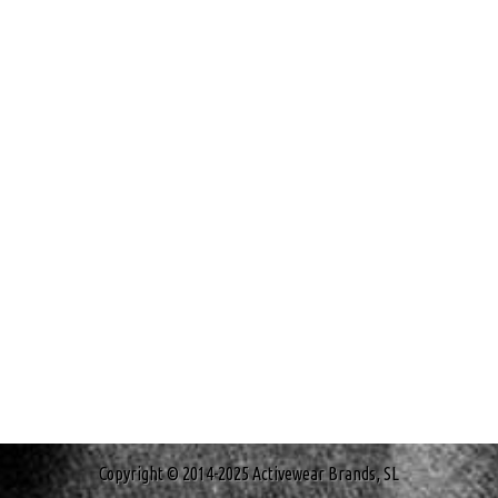
Copyright © 2014-2025 Activewear Brands, SL