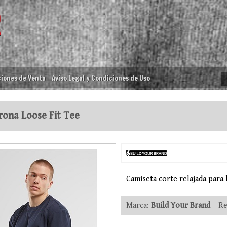
iones de Venta
Aviso Legal y Condiciones de Uso
ona Loose Fit Tee
Camiseta corte relajada par
Marca:
Build Your Brand
Ref