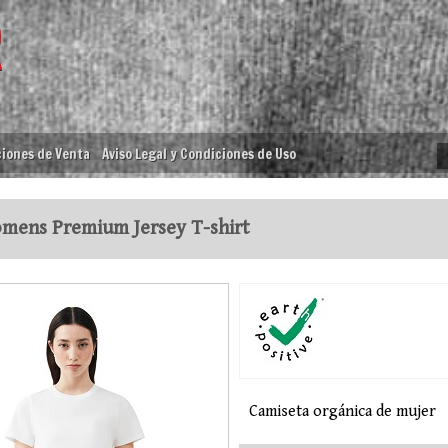
iones de Venta
Aviso Legal y Condiciones de Uso
ens Premium Jersey T-shirt
Camiseta orgánica de mujer