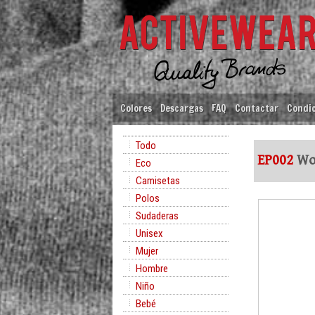
Colores
Descargas
FAQ
Contactar
Condic
Todo
EP002
Wom
Eco
Camisetas
Polos
Sudaderas
Unisex
Mujer
Hombre
Niño
Bebé