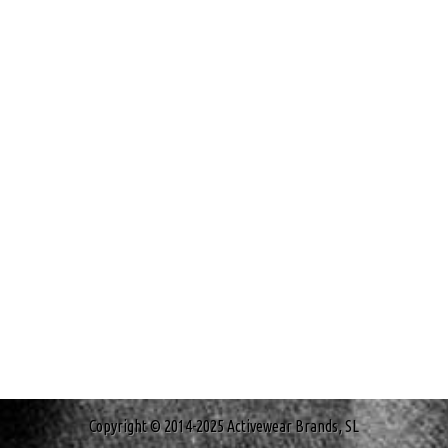
Copyright © 2014-2025 Activewear Brands, SL