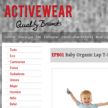
Colores
Descargas
FAQ
Contactar
Condiciones de Venta
Aviso Le
Todo
EPB01
Baby Organic Lap T-
Eco
Camisetas
Polos
Sudaderas
Unisex
Mujer
Hombre
Niño
Bebé