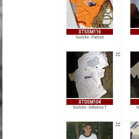
XTSSM116
Snoloha - Flatbed
XTSSM104
Snoloha - Definition T
S