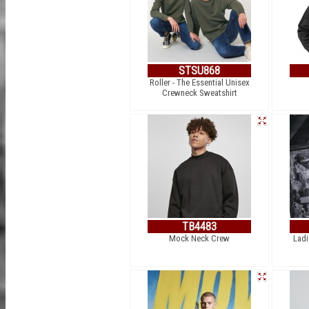
STSU868
Roller - The Essential Unisex
Crewneck Sweatshirt
TB4483
Mock Neck Crew
Ladi