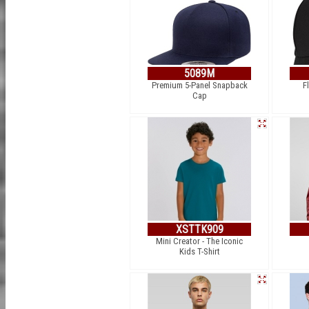
5089M
Premium 5-Panel Snapback
F
Cap
XSTTK909
Mini Creator - The Iconic
Kids T-Shirt