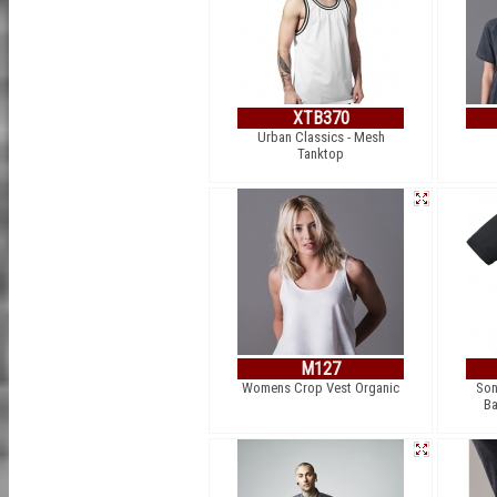
XTB370
Urban Classics - Mesh
Tanktop
M127
Womens Crop Vest Organic
Son
Ba