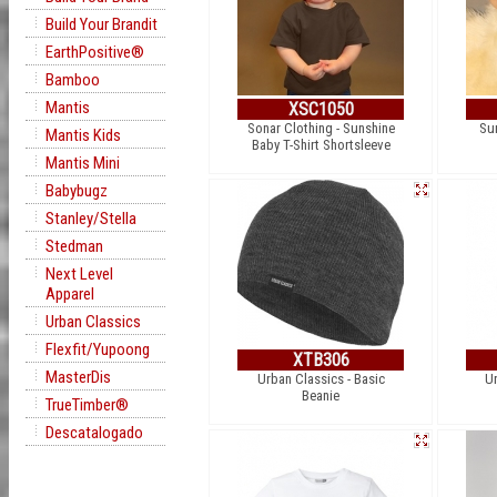
Build Your Brandit
EarthPositive®
Bamboo
Mantis
XSC1050
Sonar Clothing - Sunshine
Su
Mantis Kids
Baby T-Shirt Shortsleeve
Mantis Mini
Babybugz
Stanley/Stella
Stedman
Next Level
Apparel
Urban Classics
Flexfit/Yupoong
XTB306
MasterDis
Urban Classics - Basic
Ur
Beanie
TrueTimber®
Descatalogado