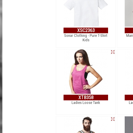
XSC2363
Sonar Clothing - Pure T-Shirt
Mant
Kids
XTB358
Ladies Loose Tank
La