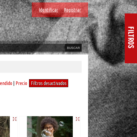
Identificar
Registrar
vendido
|
Precio
Filtros desactivados