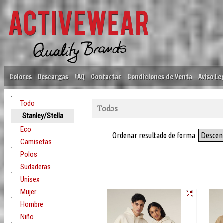
Colores
Descargas
FAQ
Contactar
Condiciones de Venta
Aviso Le
Todo
Todos
Stanley/Stella
Eco
Ordenar resultado de forma
Descen
Camisetas
Polos
Sudaderas
Unisex
Mujer
Hombre
Niño