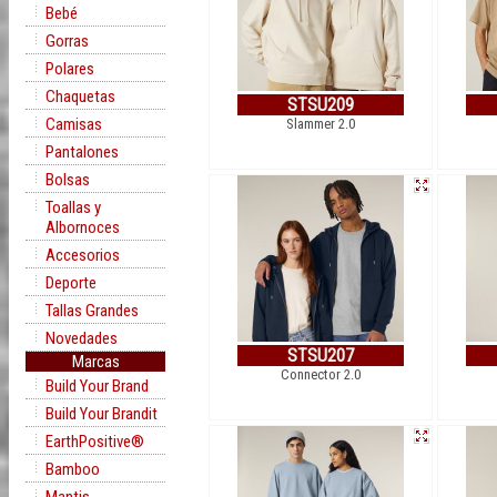
Bebé
Gorras
Polares
Chaquetas
STSU209
Camisas
Slammer 2.0
Pantalones
Bolsas
Toallas y
Albornoces
Accesorios
Deporte
Tallas Grandes
Novedades
STSU207
Marcas
Connector 2.0
Build Your Brand
Build Your Brandit
EarthPositive®
Bamboo