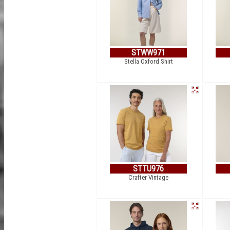
STWW971
Stella Oxford Shirt
STTU976
Crafter Vintage