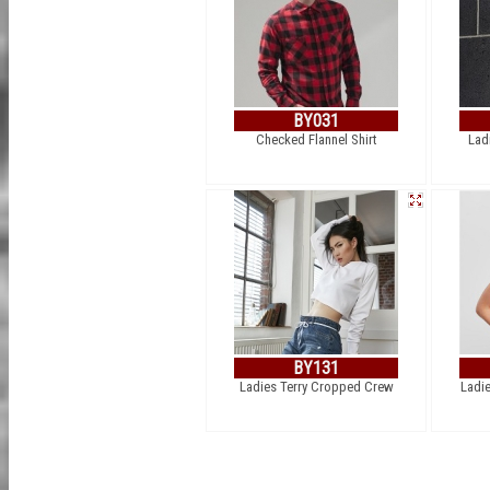
BY031
Checked Flannel Shirt
Lad
BY131
Ladies Terry Cropped Crew
Ladie