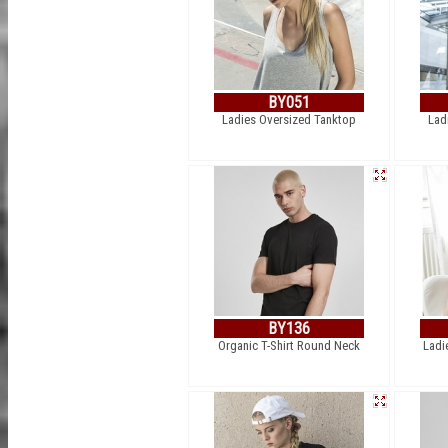
BY051
Ladies Oversized Tanktop
Lad
BY136
Organic T-Shirt Round Neck
Ladi