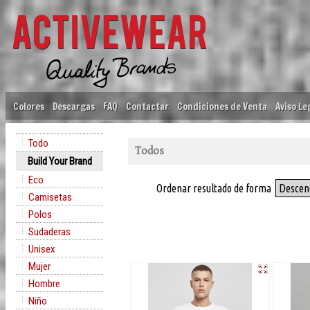
Colores
Descargas
FAQ
Contactar
Condiciones de Venta
Aviso Le
Todo
Todos
Build Your Brand
Eco
Ordenar resultado de forma
Descen
Camisetas
Polos
Sudaderas
Unisex
Mujer
Hombre
Niño