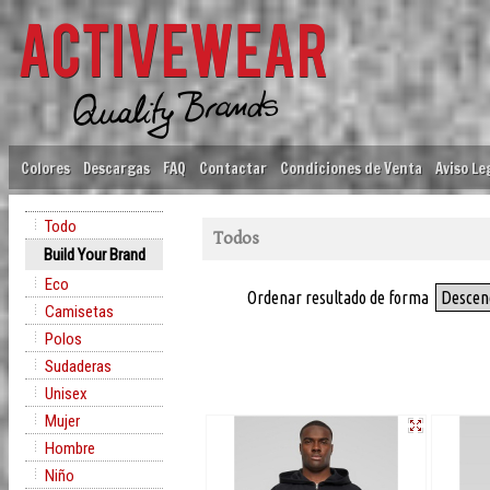
Colores
Descargas
FAQ
Contactar
Condiciones de Venta
Aviso Le
Todo
Todos
Build Your Brand
Eco
Ordenar resultado de forma
Descen
Camisetas
Polos
Sudaderas
Unisex
Mujer
Hombre
Niño