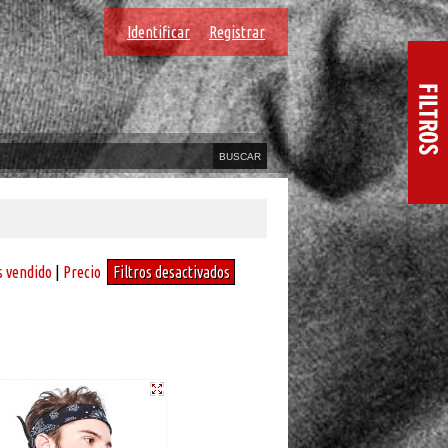
Identificar
Registrar
 vendido
|
Precio
Filtros desactivados