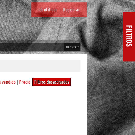
Identificar
Registrar
 vendido
|
Precio
Filtros desactivados