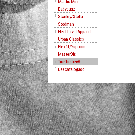
Mantis Mini
Babybugz
Stanley/Stella
Stedman
Next Level Apparel
Urban Classics
Flexfit/Yupoong
MasterDis
TrueTimber®
Descatalogado