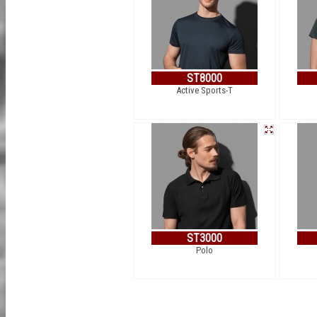
ST8000
Active Sports-T
ST3000
Polo