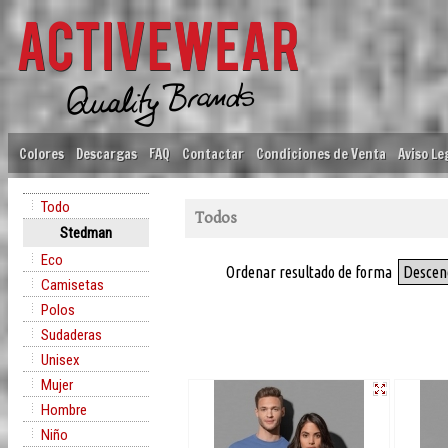
Colores
Descargas
FAQ
Contactar
Condiciones de Venta
Aviso Le
Todo
Todos
Stedman
Eco
Ordenar resultado de forma
Descen
Camisetas
Polos
Sudaderas
Unisex
Mujer
Hombre
Niño