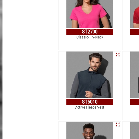
ST2700
Classic-T V-Neck
ST5010
Active Fleece Vest