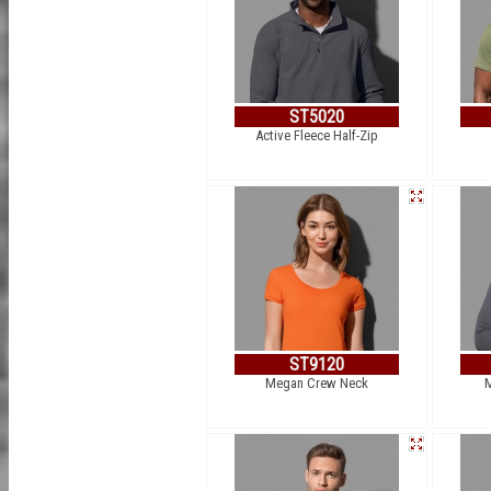
ST5020
Active Fleece Half-Zip
ST9120
Megan Crew Neck
M