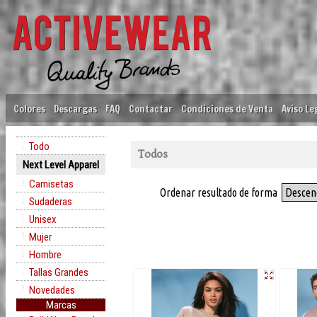
Colores
Descargas
FAQ
Contactar
Condiciones de Venta
Aviso Le
Todo
Todos
Next Level Apparel
Camisetas
Ordenar resultado de forma
Descen
Sudaderas
Unisex
Mujer
Hombre
Tallas Grandes
Novedades
Marcas