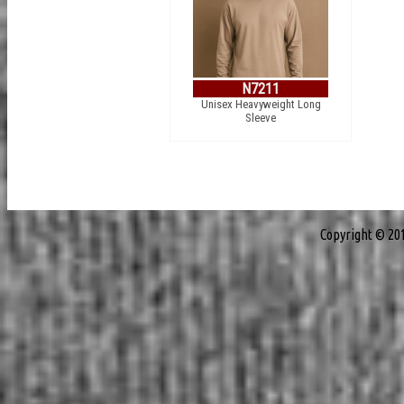
N7211
Unisex Heavyweight Long
Sleeve
Copyright © 20