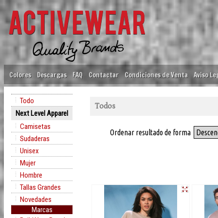
Colores
Descargas
FAQ
Contactar
Condiciones de Venta
Aviso Le
Todo
Todos
Next Level Apparel
Camisetas
Ordenar resultado de forma
Descen
Sudaderas
Unisex
Mujer
Hombre
Tallas Grandes
Novedades
Marcas