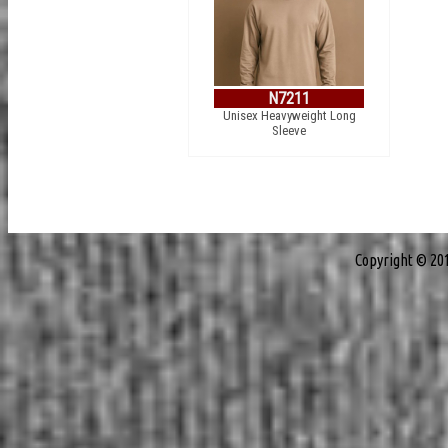
N7211
Unisex Heavyweight Long
Sleeve
Copyright © 20