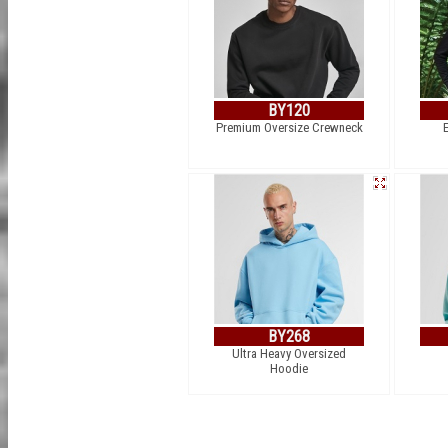
BY120
Premium Oversize Crewneck
BY268
Ultra Heavy Oversized
Hoodie