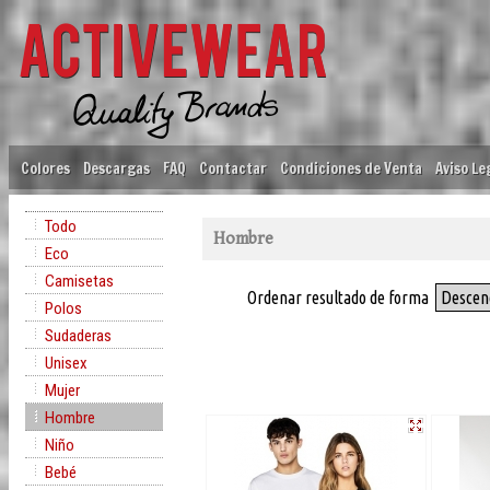
Colores
Descargas
FAQ
Contactar
Condiciones de Venta
Aviso Le
Todo
Hombre
Eco
Camisetas
Ordenar resultado de forma
Descen
Polos
Sudaderas
Unisex
Mujer
Hombre
Niño
Bebé