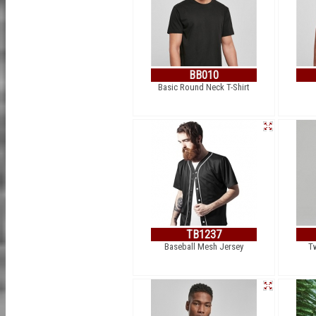
BB010
Basic Round Neck T-Shirt
TB1237
Baseball Mesh Jersey
T