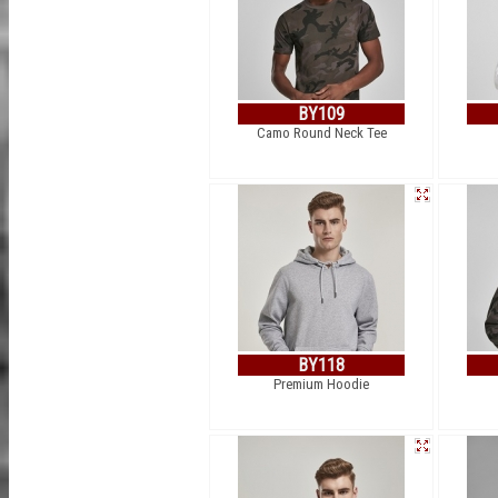
BY109
Camo Round Neck Tee
BY118
Premium Hoodie