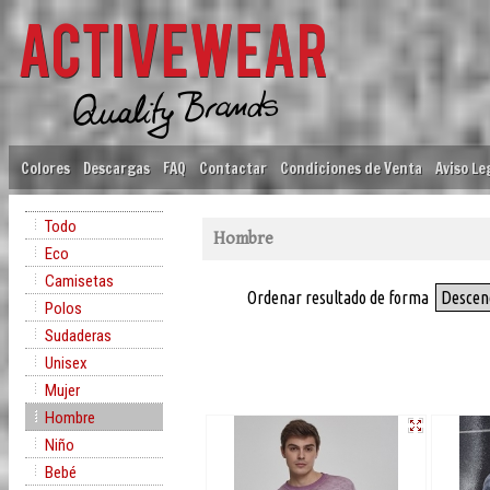
Colores
Descargas
FAQ
Contactar
Condiciones de Venta
Aviso Le
Todo
Hombre
Eco
Camisetas
Ordenar resultado de forma
Descen
Polos
Sudaderas
Unisex
Mujer
Hombre
Niño
Bebé