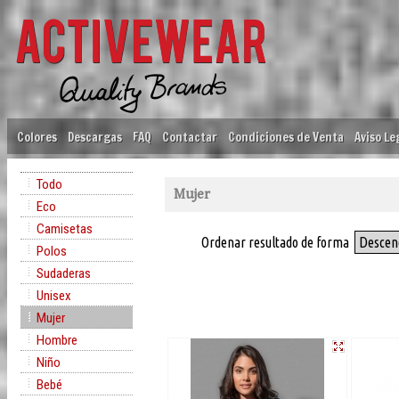
Colores
Descargas
FAQ
Contactar
Condiciones de Venta
Aviso Le
Todo
Mujer
Eco
Camisetas
Ordenar resultado de forma
Descen
Polos
Sudaderas
Unisex
Mujer
Hombre
Niño
Bebé