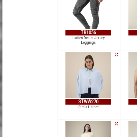
TB1056
Ladies Denim Jersey
Leggings
STWW270
Stella Harper