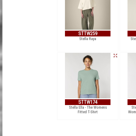
STTW259
Stella Raya
Ste
STTW174
Stella Ella - The Womens
Ste
Fitted T-Shirt
Wome