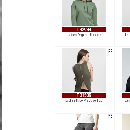
TB2984
Ladies Organic Hoodie
Lad
TB1509
Ladies HiLo Viscose Top
Lad