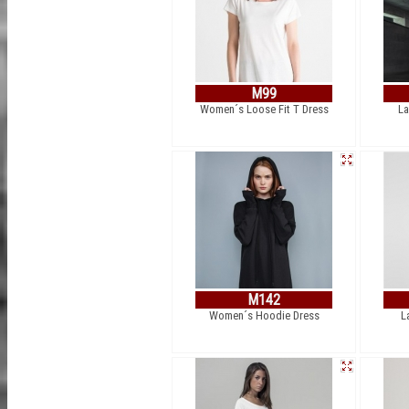
M99
Women´s Loose Fit T Dress
La
M142
Women´s Hoodie Dress
L