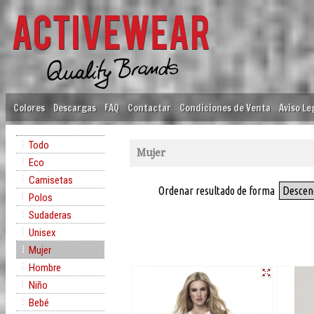
Colores
Descargas
FAQ
Contactar
Condiciones de Venta
Aviso Le
Todo
Mujer
Eco
Camisetas
Ordenar resultado de forma
Descen
Polos
Sudaderas
Unisex
Mujer
Hombre
Niño
Bebé