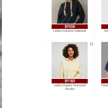
BY058
Ladies Oversize Crewneck
Ste
BY183
Ladies Organic Oversized
Class
Hoodie