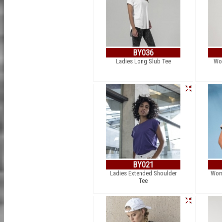
BY036
Ladies Long Slub Tee
Wo
BY021
Ladies Extended Shoulder
Wom
Tee