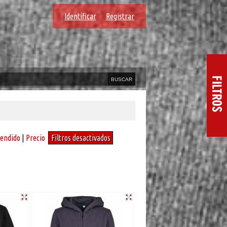
Identificar
Registrar
vendido
|
Precio
Filtros desactivados