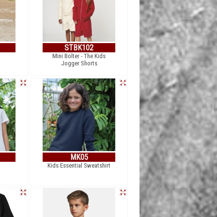
STBK102
Mini Bolter - The Kids
Jogger Shorts
MK05
Kids Essential Sweatshirt