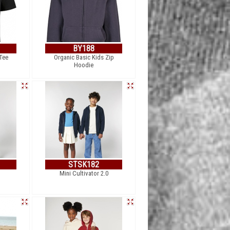
BY188
Tee
Organic Basic Kids Zip
Hoodie
STSK182
Mini Cultivator 2.0