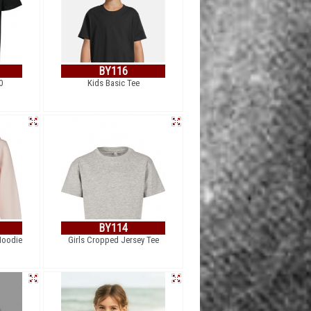
BY116
0
Kids Basic Tee
BY114
Hoodie
Girls Cropped Jersey Tee