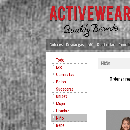
Colores
Descargas
FAQ
Contactar
Condic
Todo
Niño
Eco
Camisetas
Ordenar re
Polos
Sudaderas
Unisex
Mujer
Hombre
Niño
Bebé