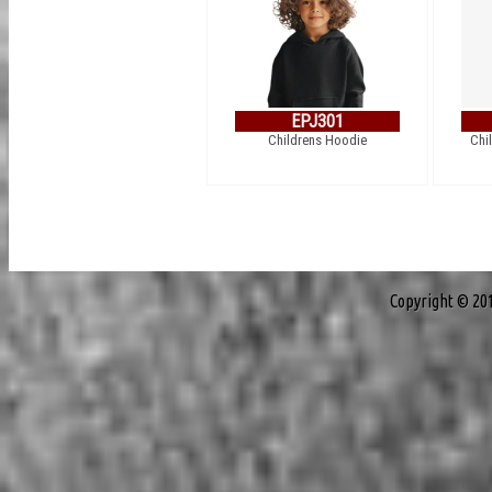
EPJ301
Childrens Hoodie
Chi
Copyright © 20