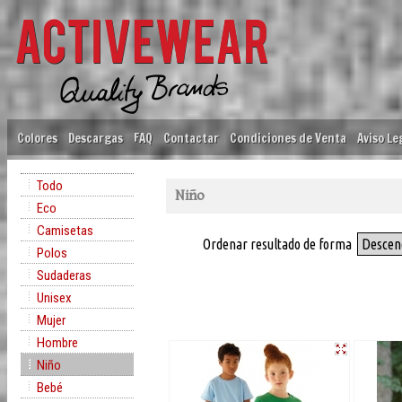
Colores
Descargas
FAQ
Contactar
Condiciones de Venta
Aviso Le
Todo
Niño
Eco
Camisetas
Ordenar resultado de forma
Descen
Polos
Sudaderas
Unisex
Mujer
Hombre
Niño
Bebé