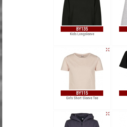
BY135
Kids Longsleeve
BY115
Girls Short Sleeve Tee