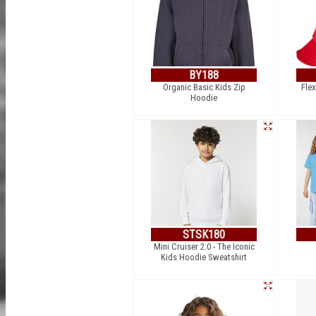
BY188
Organic Basic Kids Zip
Flex
Hoodie
STSK180
Mini Cruiser 2.0 - The Iconic
Kids Hoodie Sweatshirt