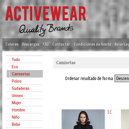
Colores
Descargas
FAQ
Contactar
Condiciones de Venta
Aviso Le
Todo
Camisetas
Eco
Camisetas
Ordenar resultado de forma
Descen
Polos
Sudaderas
Unisex
Mujer
Hombre
Niño
Bebé