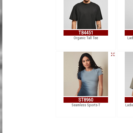
TB4451
Organic Tall Tee
Lad
ST8960
Seamless Sports-T
Ladi