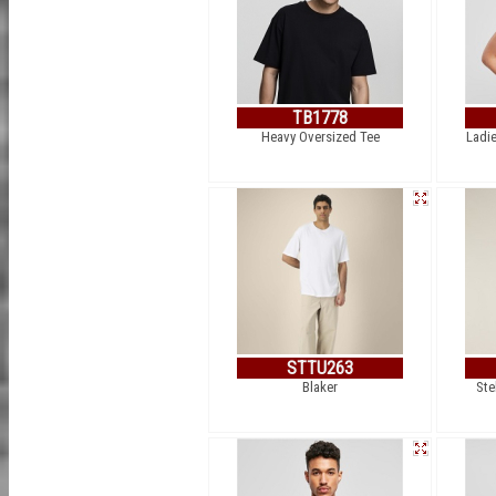
TB1778
Heavy Oversized Tee
Ladie
STTU263
Blaker
Ste