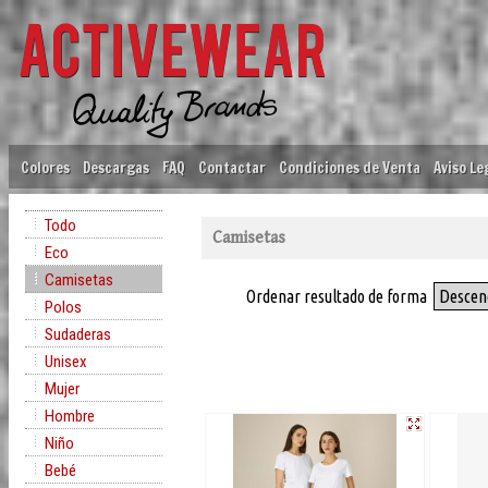
Colores
Descargas
FAQ
Contactar
Condiciones de Venta
Aviso Le
Todo
Camisetas
Eco
Camisetas
Ordenar resultado de forma
Descen
Polos
Sudaderas
Unisex
Mujer
Hombre
Niño
Bebé