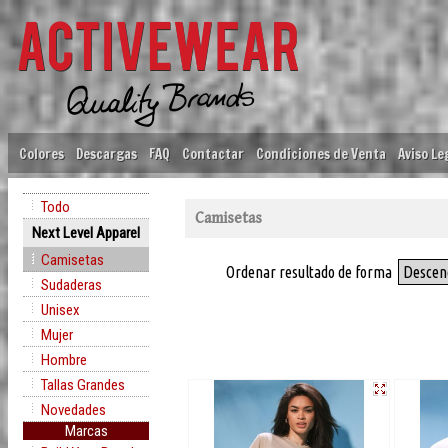
Colores
Descargas
FAQ
Contactar
Condiciones de Venta
Aviso Le
Todo
Camisetas
Next Level Apparel
Camisetas
Ordenar resultado de forma
Descen
Sudaderas
Unisex
Mujer
Hombre
Tallas Grandes
Novedades
Marcas