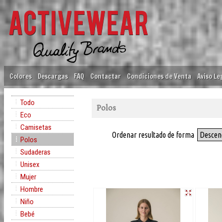
Colores
Descargas
FAQ
Contactar
Condiciones de Venta
Aviso Le
Todo
Polos
Eco
Camisetas
Ordenar resultado de forma
Descen
Polos
Sudaderas
Unisex
Mujer
Hombre
Niño
Bebé