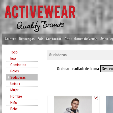
Colores
Descargas
FAQ
Contactar
Condiciones de Venta
Aviso Le
Todo
Sudaderas
Eco
Camisetas
Ordenar resultado de forma
Descen
Polos
Sudaderas
Unisex
Mujer
Hombre
Niño
Bebé