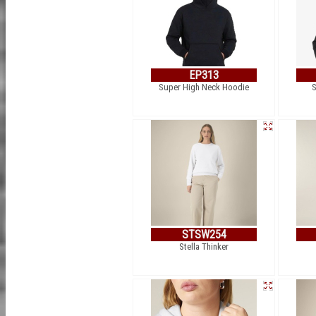
EP313
Super High Neck Hoodie
S
STSW254
Stella Thinker