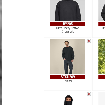
BY205
Ultra Heavy Cotton
Ul
Crewneck
STSU269
Thinker